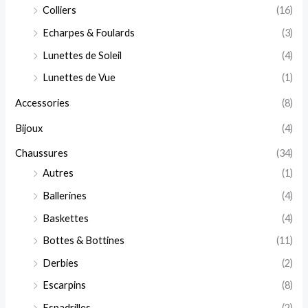
Colliers
(16)
Echarpes & Foulards
(3)
Lunettes de Soleil
(4)
Lunettes de Vue
(1)
Accessories
(8)
Bijoux
(4)
Chaussures
(34)
Autres
(1)
Ballerines
(4)
Baskettes
(4)
Bottes & Bottines
(11)
Derbies
(2)
Escarpins
(8)
Espadrilles
(2)