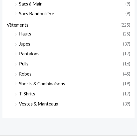
Sacs à Main
(9)
Sacs Bandoullière
(9)
Vêtements
(225)
Hauts
(25)
Jupes
(37)
Pantalons
(17)
Pulls
(16)
Robes
(45)
Shorts & Combinaisons
(19)
T-Shrits
(17)
Vestes & Manteaux
(39)