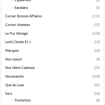
Sandales
(2)
Corner Bonnes Affaires
(111)
Corner Hommes
(52)
Le Pur Vintage
(104)
Levi's Denim Et +
(53)
Marques
(63)
Non classé
(4)
Nos Idées Cadeaux
(29)
Nouveautés
(204)
Que du Luxe
(65)
Sacs
(26)
Pochettes
(8)