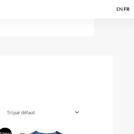
EN
FR
Promo !