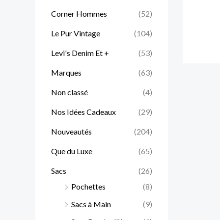
Corner Hommes
(52)
Le Pur Vintage
(104)
Levi's Denim Et +
(53)
Marques
(63)
Non classé
(4)
Nos Idées Cadeaux
(29)
Nouveautés
(204)
Que du Luxe
(65)
Sacs
(26)
Pochettes
(8)
Sacs à Main
(9)