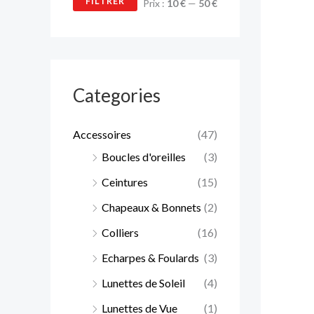
FILTRER
Prix :
10 €
—
50 €
Categories
Accessoires
(47)
Boucles d'oreilles
(3)
Ceintures
(15)
Chapeaux & Bonnets
(2)
Colliers
(16)
Echarpes & Foulards
(3)
Lunettes de Soleil
(4)
Lunettes de Vue
(1)