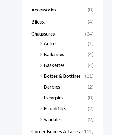
Accessories
(8)
Bijoux
(4)
Chaussures
(34)
Autres
(1)
Ballerines
(4)
Baskettes
(4)
Bottes & Bottines
(11)
Derbies
(2)
Escarpins
(8)
Espadrilles
(2)
Sandales
(2)
Corner Bonnes Affaires
(111)