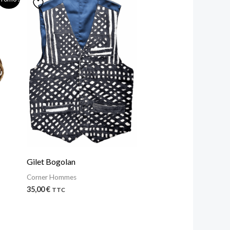
Gilet Bogolan
Corner Hommes
35,00
€
TTC