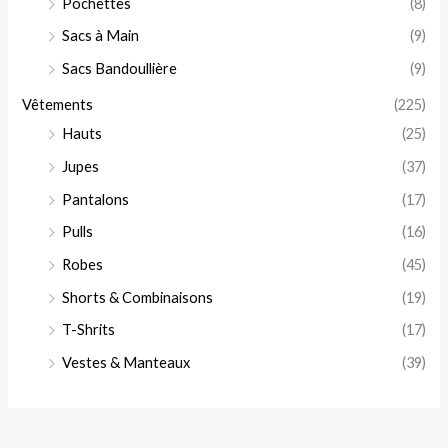
Pochettes
(8)
Sacs à Main
(9)
Sacs Bandoullière
(9)
Vêtements
(225)
Hauts
(25)
Jupes
(37)
Pantalons
(17)
Pulls
(16)
Robes
(45)
Shorts & Combinaisons
(19)
T-Shrits
(17)
Vestes & Manteaux
(39)