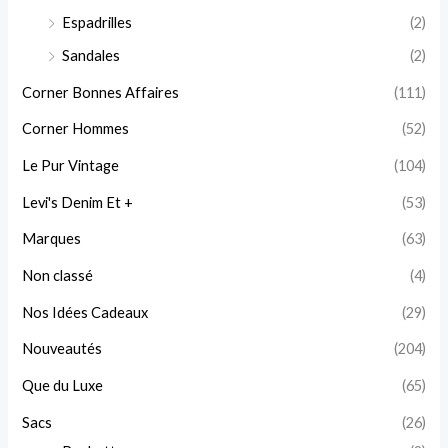
Espadrilles
(2)
Sandales
(2)
Corner Bonnes Affaires
(111)
Corner Hommes
(52)
Le Pur Vintage
(104)
Levi's Denim Et +
(53)
Marques
(63)
Non classé
(4)
Nos Idées Cadeaux
(29)
Nouveautés
(204)
Que du Luxe
(65)
Sacs
(26)