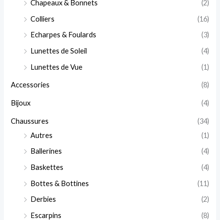
Chapeaux & Bonnets
(2)
Colliers
(16)
Echarpes & Foulards
(3)
Lunettes de Soleil
(4)
Lunettes de Vue
(1)
Accessories
(8)
Bijoux
(4)
Chaussures
(34)
Autres
(1)
Ballerines
(4)
Baskettes
(4)
Bottes & Bottines
(11)
Derbies
(2)
Escarpins
(8)