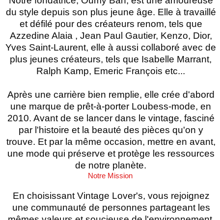
Notre fondatrice, Oumy Bah, est une amoureuse
du style depuis son plus jeune âge. Elle à travaillé
et défilé pour des créateurs renom, tels que
Azzedine Alaia , Jean Paul Gautier, Kenzo, Dior,
Yves Saint-Laurent, elle à aussi collaboré avec de
plus jeunes créateurs, tels que Isabelle Marrant,
Ralph Kamp, Emeric François etc...
Après une carrière bien remplie, elle crée d'abord
une marque de prêt-à-porter Loubess-mode, en
2010. Avant de se lancer dans le vintage, fasciné
par l'histoire et la beauté des pièces qu'on y
trouve. Et par la même occasion, mettre en avant,
une mode qui préserve et protège les ressources
de notre planète.
Notre Mission
En choisissant Vintage Lover's, vous rejoignez
une communauté de personnes partageant les
mêmes valeurs et soucieuse de l'environnement.