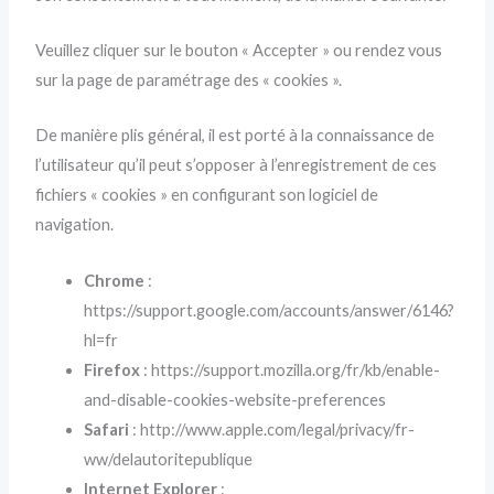
Veuillez cliquer sur le bouton « Accepter » ou rendez vous
sur la page de paramétrage des « cookies ».
De manière plis général, il est porté à la connaissance de
l’utilisateur qu’il peut s’opposer à l’enregistrement de ces
fichiers « cookies » en configurant son logiciel de
navigation.
Chrome
:
https://support.google.com/accounts/answer/6146?
hl=fr
Firefox
: https://support.mozilla.org/fr/kb/enable-
and-disable-cookies-website-preferences
Safari
: http://www.apple.com/legal/privacy/fr-
ww/delautoritepublique
Internet Explorer
: