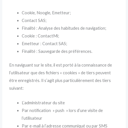
Cookie, Noogle, Emetteur;
Contact SAS;
Finalité : Analyse des habitudes de navigation;
Cookie : ContactMi;
Emetteur : Contact SAS;
Finalité : Sauvegarde des préférences.
En naviguant sur le site, il est porté à la connaissance de
l’utilisateur que des fichiers « cookies » de tiers peuvent
être enregistrés. Il s’agit plus particulièrement des tiers
suivant:
L’administrateur du site
Par notification » push » lors d’une visite de
l’utilisateur
Par e-mail à l’adresse communiqué ou par SMS