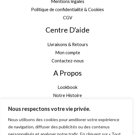
Mentions légales
Politique de confidentialité & Cookies
CGV
Centre D’aide
Livraisons & Retours
Mon compte
Contactez-nous
A Propos
Lookbook
Notre Histoire
Garantie Authenticité
Nous respectons votre vie privée.
Inscription newsletter
Nous utilisons des cookies pour améliorer votre expérience
de navigation, diffuser des publicités ou des contenus
personnalisés et analyser notre trafic. En cliquant sur « Tout