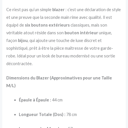
Ce n’est pas qu’un simple
blazer
: c’est une déclaration de style
et une preuve que la seconde main rime avec qualité. Il est
équipé de
six boutons extérieurs
classiques, mais son
véritable atout réside dans son
bouton intérieur
unique,
façon
bijou
, qui ajoute une touche de luxe discret et
sophistiqué, prêt à être la pièce maîtresse de votre garde-
robe. Idéal pour un look de bureau modernisé ou une sortie
décontractée.
Dimensions du Blazer (Approximatives pour une Taille
M/L)
Épaule à Épaule :
44 cm
Longueur Totale (Dos) :
78 cm