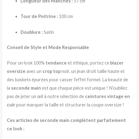
Longueur des Manches :
57 cm
Tour de Poitrine :
100 cm
Doublure :
Satin
Conseil de Style et Mode Responsable
Pour un look 100%
tendance
et éthique, portez ce
blazer
oversize
avec un
crop top
noir, un jean droit taille haute et
des baskets épurées pour casser l’effet formel. La beauté de
la
seconde main
est que chaque pièce est unique ! N’oubliez
pas de jeter un œil à notre sélection de
ceintures vintage en
cuir
pour marquer la taille et structurer la coupe oversize !
Ces articles de seconde main complètent parfaitement
ce look :