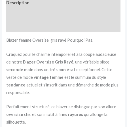
Description
Informations complémentaires
Avis (0)
Blazer femme Oversise, gris rayé Pourquoi Pas.
Craquez pour le charme intemporel et à la coupe audacieuse
de notre
Blazer Oversize Gris Rayé
, une véritable pièce
seconde main
dans un
très bon état
exceptionnel. Cette
veste de mode
vintage femme
est le summum du style
tendance
actuel et s’inscrit dans une démarche de mode plus
responsable.
Parfaitement structuré, ce blazer se distingue par son allure
oversize
chic et son motif à fines
rayures
qui allonge la
silhouette.