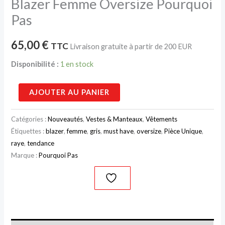
Blazer Femme Oversize Pourquoi
Pas
65,00
€
TTC
Livraison gratuite à partir de 200 EUR
Disponibilité :
1 en stock
AJOUTER AU PANIER
Catégories :
Nouveautés
,
Vestes & Manteaux
,
Vêtements
Étiquettes :
blazer
,
femme
,
gris
,
must have
,
oversize
,
Pièce Unique
,
raye
,
tendance
Marque :
Pourquoi Pas