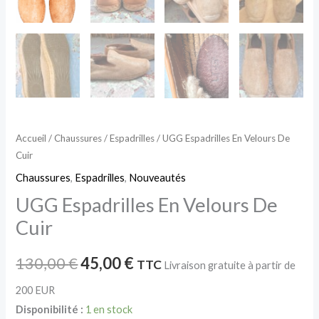
Accueil
/
Chaussures
/
Espadrilles
/ UGG Espadrilles En Velours De
Cuir
Chaussures
,
Espadrilles
,
Nouveautés
UGG Espadrilles En Velours De
Cuir
130,00
€
45,00
€
TTC
Livraison gratuite à partir de
200 EUR
Disponibilité :
1 en stock