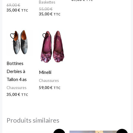
Baskettes
69,00
€
55,00
€
35,00
€
TTC
35,00
€
TTC
Bottines
Derbies à
Minelli
Tallon 4 as
Chaussures
59,00
€
Chaussures
TTC
35,00
€
TTC
Produits similaires
Le
Le
Le
Le