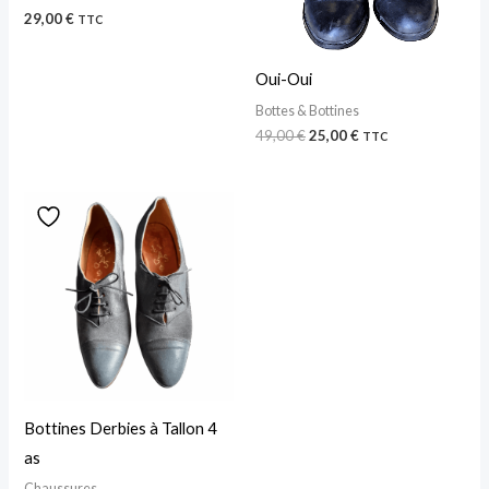
29,00
€
TTC
Oui-Oui
Bottes & Bottines
49,00
€
25,00
€
TTC
Bottines Derbies à Tallon 4
as
Chaussures