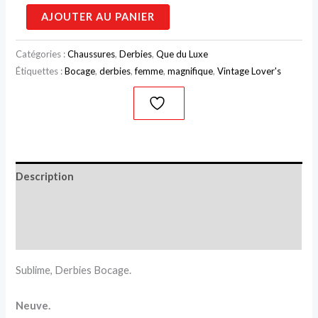
AJOUTER AU PANIER
Catégories :
Chaussures
,
Derbies
,
Que du Luxe
Étiquettes :
Bocage
,
derbies
,
femme
,
magnifique
,
Vintage Lover's
Description
Informations complémentaires
Avis (0)
Sublime, Derbies Bocage.
Neuve.