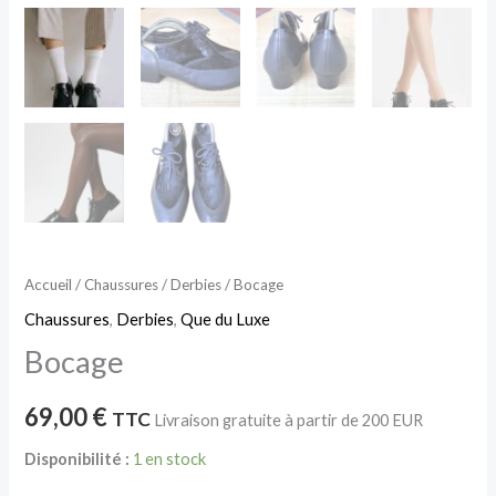
Accueil
/
Chaussures
/
Derbies
/ Bocage
Chaussures
,
Derbies
,
Que du Luxe
Bocage
69,00
€
TTC
Livraison gratuite à partir de 200 EUR
Disponibilité :
1 en stock