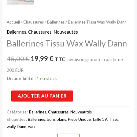
Accueil
/
Chaussures
/
Ballerines
/ Ballerines Tissu Wax Wally Dann
Ballerines
,
Chaussures
,
Nouveautés
Ballerines Tissu Wax Wally Dann
45,00
€
19,99
€
TTC
Livraison gratuite à partir de
200 EUR
Disponibilité :
1 en stock
AJOUTER AU PANIER
Catégories :
Ballerines
,
Chaussures
,
Nouveautés
Étiquettes :
Ballerines
,
bons plans
,
Pièce Unique
,
taille 39
,
Tissu
,
wally Dann
,
wax