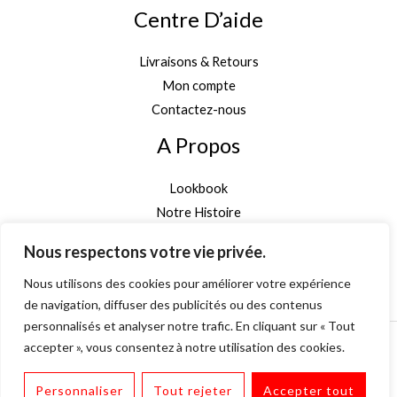
Centre D’aide
Livraisons & Retours
Mon compte
Contactez-nous
A Propos
Lookbook
Notre Histoire
Garantie Authenticité
Nous respectons votre vie privée.
Inscription newsletter
Nous utilisons des cookies pour améliorer votre expérience
de navigation, diffuser des publicités ou des contenus
personnalisés et analyser notre trafic. En cliquant sur « Tout
accepter », vous consentez à notre utilisation des cookies.
Personnaliser
Tout rejeter
Accepter tout