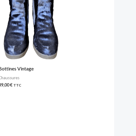
Bottines Vintage
Chaussures
39,00
€
TTC