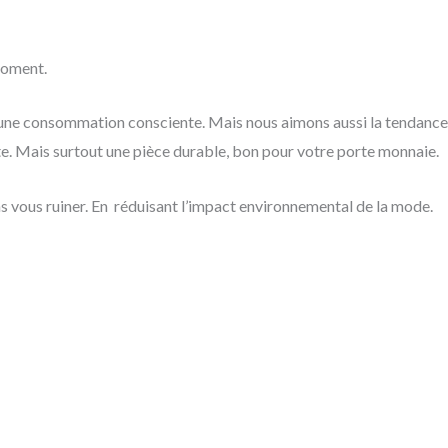
moment.
 une consommation consciente. Mais nous aimons aussi la tendance.
ète. Mais surtout une pièce durable, bon pour votre porte monnaie.
ns vous ruiner. En réduisant l’impact environnemental de la mode.