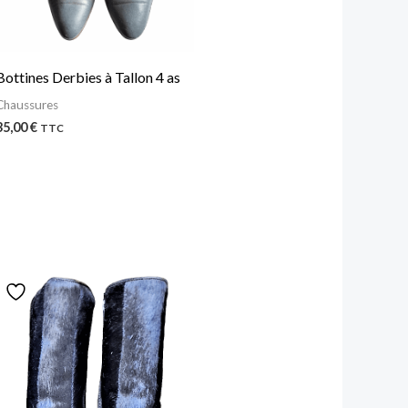
Bottines Derbies à Tallon 4 as
Chaussures
35,00
€
TTC