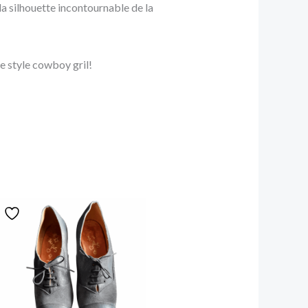
la silhouette incontournable de la
re style cowboy gril!