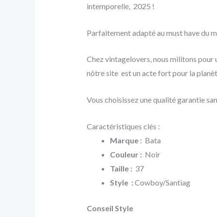
intemporelle, 2025 !
Parfaitement adapté au must have du 
Chez vintagelovers, nous militons pour
nôtre site est un acte fort pour la plan
Vous choisissez une qualité garantie sa
Caractéristiques clés :
Marque :
Bata
Couleur :
Noir
Taille :
37
Style :
Cowboy/Santiag
Conseil Style