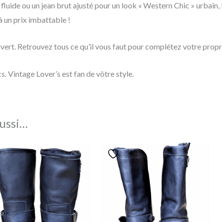
luide ou un jean brut ajusté pour un look « Western Chic » urbain, 
à un prix imbattable !
ouvert. Retrouvez tous ce qu’il vous faut pour complétez votre prop
cs. Vintage Lover’s est fan de vôtre style.
ussi…