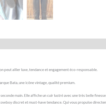
mentaires
Avis (0)
on peut allier luxe, tendance et engagement éco-responsable.
marque Bata, une icône vintage, qualité premium.
 seconde main. Elle affiche un cuir lustré avec une très belle finesse
e cowboy discret et must-have tendance. Qui vous propulse directem