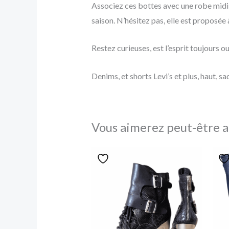
Associez ces bottes avec une robe midi f
saison. N’hésitez pas, elle est proposée 
Restez curieuses, est l’esprit toujours 
Denims, et shorts Levi’s et plus, haut, sa
Vous aimerez peut-être a