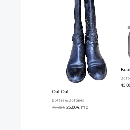
Boot
Bott
45,0
Oui-Oui
Bottes & Bottines
49,00
€
25,00
€
TTC