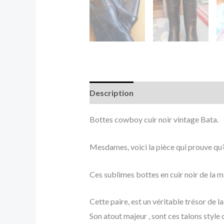
Description
Informations complé
Bottes cowboy cuir noir vintage Bata.
Mesdames, voici la pièce qui prouve qu’
Ces sublimes bottes en cuir noir de la 
Cette paire, est un véritable trésor de la
Son atout majeur , sont ces talons styl