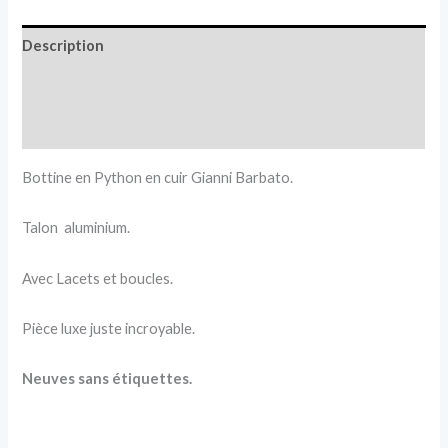
Description
Informations complémentaires
Avis (0)
Bottine en Python en cuir Gianni Barbato.
Talon aluminium.
Avec Lacets et boucles.
Pièce luxe juste incroyable.
Neuves sans étiquettes.