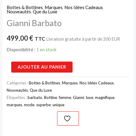
Bottes & Bottines
,
Marques
,
Nos Idées Cadeaux
,
Nouveautés
,
Que du Luxe
Gianni Barbato
499,00
€
TTC
Livraison gratuite à partir de 200 EUR
Disponibilité :
1 en stock
AJOUTER AU PANIER
Catégories :
Bottes & Bottines
,
Marques
,
Nos Idées Cadeaux
,
Nouveautés
,
Que du Luxe
Étiquettes :
barbato
,
Bottine
,
femme
,
Gianni
,
luxe
,
magnifique
,
marques
,
mode
,
superbe
,
unique