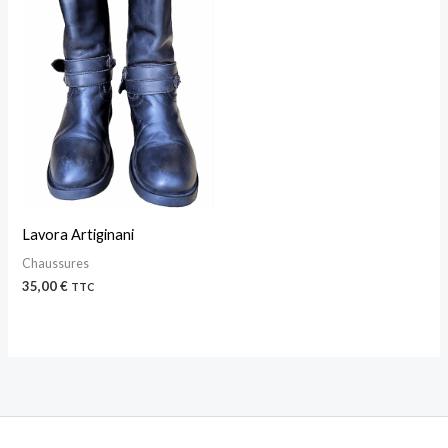
Lavora Artiginani
Chaussures
35,00
€
TTC