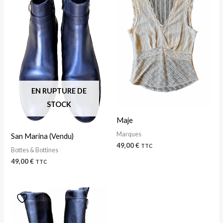
EN RUPTURE DE
STOCK
Maje
Marques
San Marina (Vendu)
49,00
€
TTC
Bottes & Bottines
49,00
€
TTC