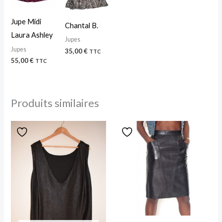
Jupe Midi
Chantal B.
Laura Ashley
Jupes
Jupes
35,00
€
TTC
55,00
€
TTC
Produits similaires