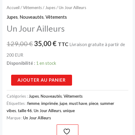
Accueil
/
Vêtements
/
Jupes
/ Un Jour Ailleurs
Jupes
,
Nouveautés
,
Vêtements
Un Jour Ailleurs
129,00
€
35,00
€
TTC
Livraison gratuite à partir de
200 EUR
Disponibilité :
1 en stock
AJOUTER AU PANIER
Catégories :
Jupes
,
Nouveautés
,
Vêtements
Étiquettes :
femme
,
imprimée
,
jupe
,
must have
,
piece
,
summer
vibes
,
taille 46
,
Un Jour Ailleurs
,
unique
Marque :
Un Jour AIlleurs