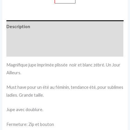
Description
Informations complémentaires
Avis (0)
Magnifique jupe imprimée plissée noir et blanc zébré. Un Jour
Ailleurs.
Must have pour un été au féminin, tendance été, pour sublimes
ladies. Grande taille.
Jupe avec doublure.
Fermeture: Zip et bouton