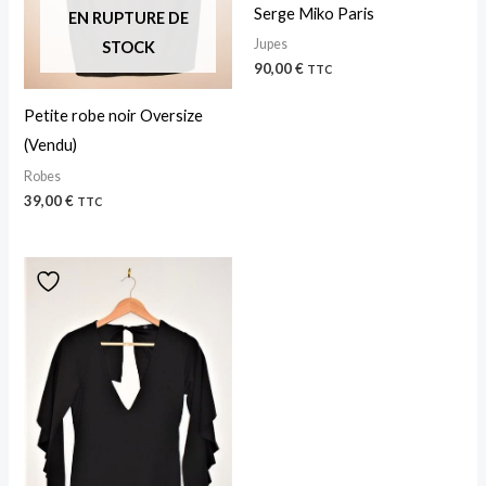
Serge Miko Paris
EN RUPTURE DE
Jupes
STOCK
90,00
€
TTC
Petite robe noir Oversize
(Vendu)
Robes
39,00
€
TTC