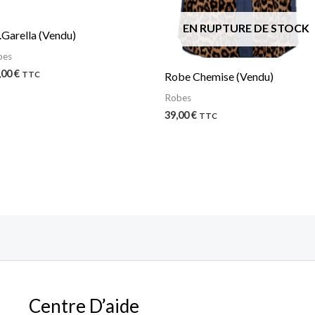
EN RUPTURE DE STOCK
J.Garella (Vendu)
pes
,00
€
TTC
Robe Chemise (Vendu)
Robes
39,00
€
TTC
Centre D’aide