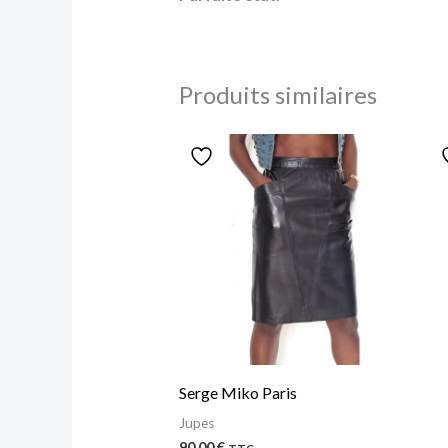
Produits similaires
Serge Miko Paris
Jupes
90,00
€