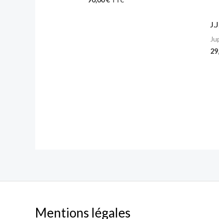
TTC
J.
Ju
29
Mentions légales