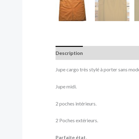
Description
Informations complé
Jupe cargo très stylé à porter sans mod
Jupe midi.
2 poches intérieurs.
2 Poches extérieurs.
Parfaite état.