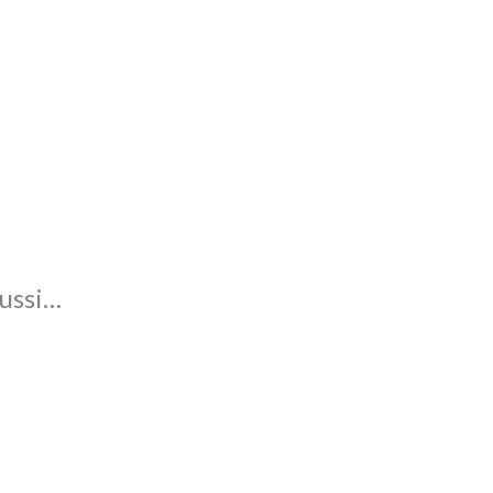
ussi…