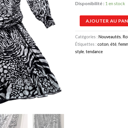
Disponibilité :
1 en stock
AJOUTER AU PAN
Catégories :
Nouveautés
,
Ro
Étiquettes :
coton
,
été
,
fem
style
,
tendance