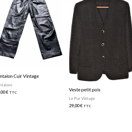
ntalon Cuir Vintage
ntalons
Veste petit pois
,00
€
TTC
Le Pur Vintage
29,00
€
TTC