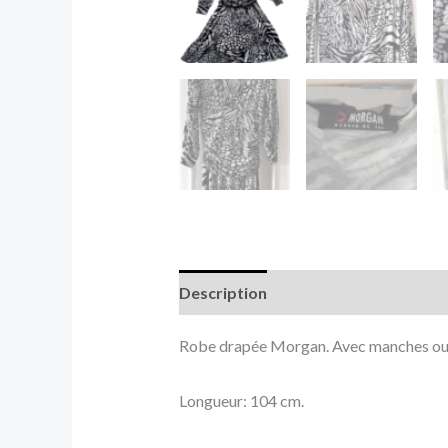
Description
Informations complé
Robe drapée Morgan. Avec manches ou
Longueur: 104 cm.