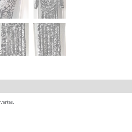
mentaires
Avis (0)
vertes.