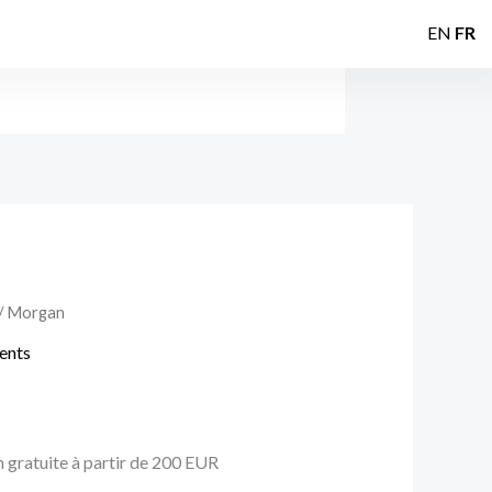
EN
FR
/ Morgan
ents
n gratuite à partir de 200 EUR