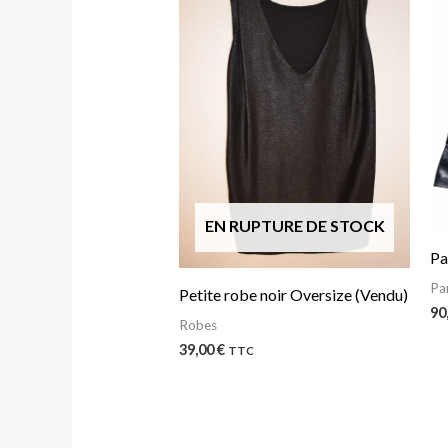
EN RUPTURE DE STOCK
Pa
Pa
Petite robe noir Oversize (Vendu)
90
Robes
39,00
€
TTC