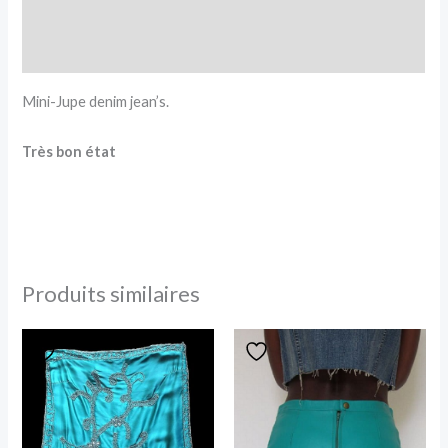
Informations complémentaires
Avis (0)
Mini-Jupe denim jean’s.
Très bon état
Produits similaires