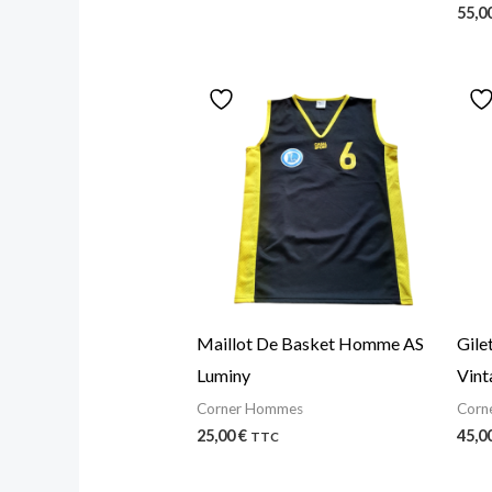
55,0
Maillot De Basket Homme AS
Gil
Luminy
Vint
Corner Hommes
Corn
25,00
€
45,0
TTC