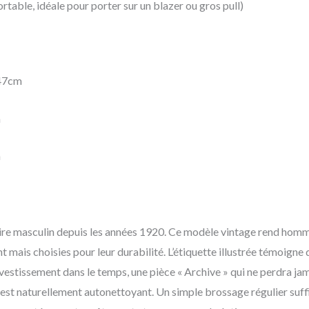
table, idéale pour porter sur un blazer ou gros pull)
47cm
m
m
iaire masculin depuis les années 1920. Ce modèle vintage rend hom
mais choisies pour leur durabilité. L’étiquette illustrée témoigne 
investissement dans le temps, une pièce « Archive » qui ne perdra jam
st naturellement autonettoyant. Un simple brossage régulier suffit 