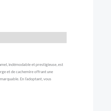
amel, indémodable et prestigieuse, est
ierge et de cachemire offrant une
emarquable. En l’adoptant, vous