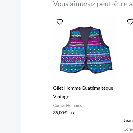
Vous aimerez peut-être a
Gilet Homme Guatémaltéque
Vintage
Corner Hommes
35,00
€
TTC
Jean
Corn