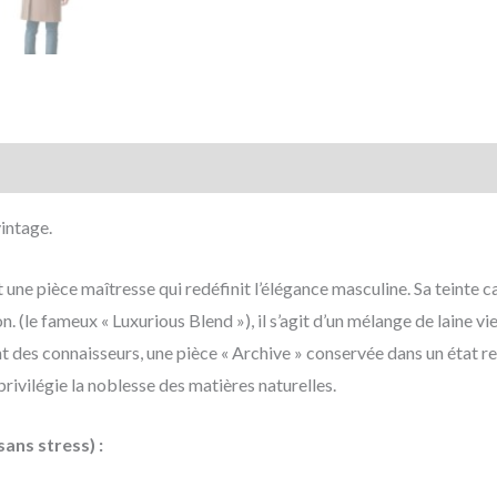
mentaires
Avis (0)
intage.
ne pièce maîtresse qui redéfinit l’élégance masculine. Sa teinte c
. (le fameux « Luxurious Blend »), il s’agit d’un mélange de laine v
 des connaisseurs, une pièce « Archive » conservée dans un état r
rivilégie la noblesse des matières naturelles.
ans stress) :