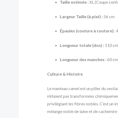
Taille estimée :
XL (Coupe confor
Largeur Taille (à plat) :
56 cm
Épaules (couture à couture) :
Longueur totale (dos) :
110 c
Longueur des manches :
60 c
Culture & Histoire
Le manteau camel est un pilier du vest
n’étaient pas transformées chimiquement 
privilégiant les fibres nobles. C’est un 
mélange noble de laine et de cachemire e