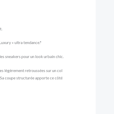
t.
 Luxury » ultra tendance.*
es sneakers pour un look urbain chic.
hes légèrement retroussées sur un col
. Sa coupe structurée apporte ce côté