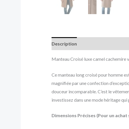
Description
Informations complé
Manteau Croisé luxe camel cachemire v
Ce manteau long croisé pour homme est u
magnifiée par une confection d’exception
douceur incomparable. C’est le vêtement
investissez dans une mode héritage qui p
Dimensions Précises (Pour un achat s