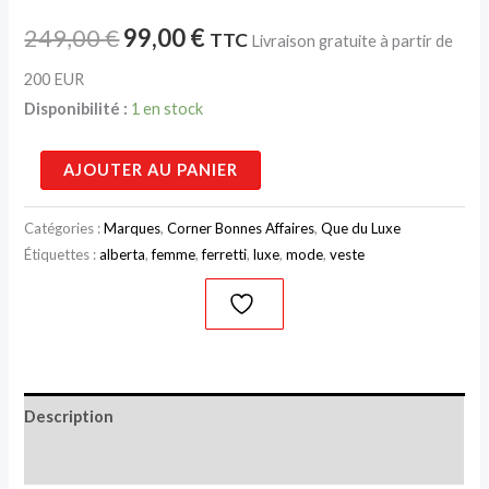
249,00
€
99,00
€
TTC
Livraison gratuite à partir de
200 EUR
Disponibilité :
1 en stock
AJOUTER AU PANIER
Catégories :
Marques
,
Corner Bonnes Affaires
,
Que du Luxe
Étiquettes :
alberta
,
femme
,
ferretti
,
luxe
,
mode
,
veste
Description
Informations complémentaires