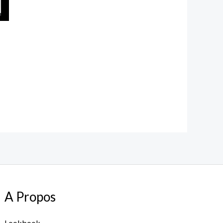
A Propos
Lookbook