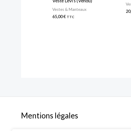
Veste Levi’s (Vendu)
Ve
Vestes & Manteaux
20
65,00
€
TTC
Mentions légales
Mentions légales