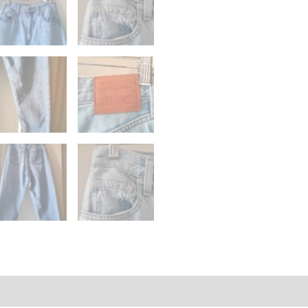
mentaires
Avis (0)