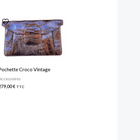
Pochette Croco Vintage
Accessoires
279,00
€
TTC