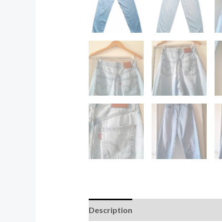
Description
Informations complé