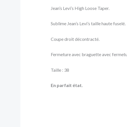
Jean’s Levi’s High Loose Taper.
Sublime Jean’s Levi’s taille haute fuselé.
Coupe droit décontracté.
Fermeture avec braguette avec fermetur
Taille : 38
En parfait état.