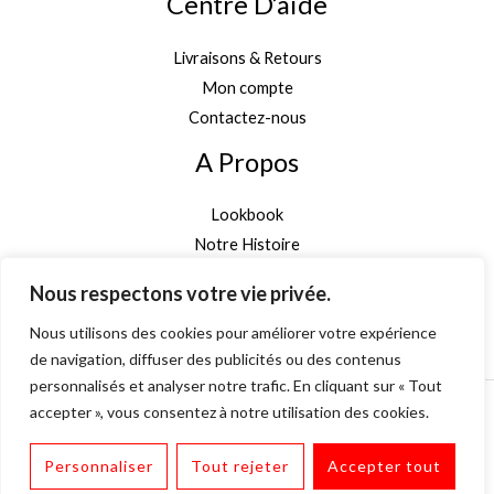
Centre D’aide
Livraisons & Retours
Mon compte
Contactez-nous
A Propos
Lookbook
Notre Histoire
Garantie Authenticité
Nous respectons votre vie privée.
Inscription newsletter
Nous utilisons des cookies pour améliorer votre expérience
de navigation, diffuser des publicités ou des contenus
personnalisés et analyser notre trafic. En cliquant sur « Tout
accepter », vous consentez à notre utilisation des cookies.
Personnaliser
Tout rejeter
Accepter tout