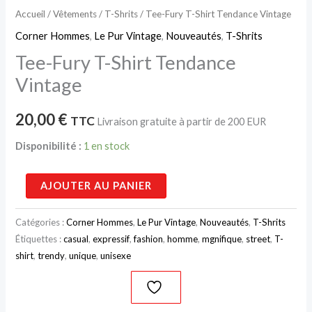
Accueil
/
Vêtements
/
T-Shrits
/ Tee-Fury T-Shirt Tendance Vintage
Corner Hommes
,
Le Pur Vintage
,
Nouveautés
,
T-Shrits
Tee-Fury T-Shirt Tendance
Vintage
20,00
€
TTC
Livraison gratuite à partir de 200 EUR
Disponibilité :
1 en stock
AJOUTER AU PANIER
Catégories :
Corner Hommes
,
Le Pur Vintage
,
Nouveautés
,
T-Shrits
Étiquettes :
casual
,
expressif
,
fashion
,
homme
,
mgnifique
,
street
,
T-
shirt
,
trendy
,
unique
,
unisexe