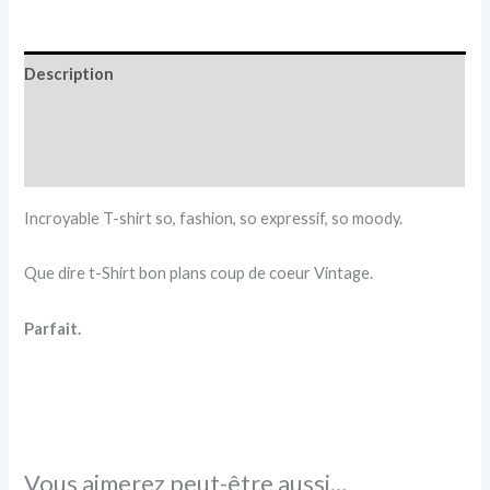
Description
Informations complémentaires
Avis (0)
Incroyable T-shirt so, fashion, so expressif, so moody.
Que dire t-Shirt bon plans coup de coeur Vintage.
Parfait.
Vous aimerez peut-être aussi…