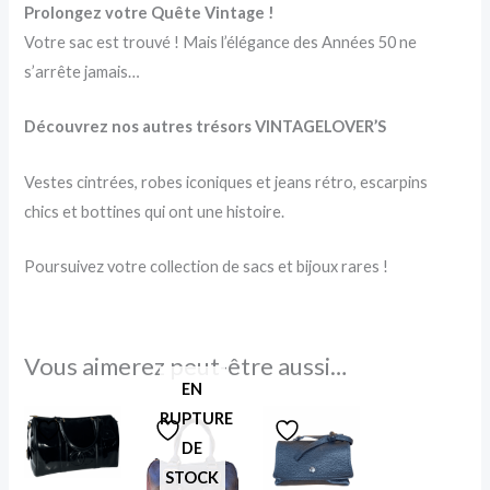
Prolongez votre Quête Vintage !
Votre sac est trouvé ! Mais l’élégance des Années 50 ne
s’arrête jamais…
Découvrez nos autres trésors VINTAGELOVER’S
Vestes cintrées, robes iconiques et jeans rétro, escarpins
chics et bottines qui ont une histoire.
Poursuivez votre collection de sacs et bijoux rares !
Vous aimerez peut-être aussi…
EN
RUPTURE
DE
STOCK