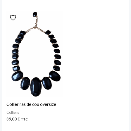
Collier ras de cou oversize
Colliers
39,00
€
TTC