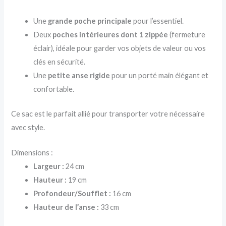
Une
grande poche principale
pour l’essentiel.
Deux
poches intérieures dont 1 zippée
(fermeture
éclair), idéale pour garder vos objets de valeur ou vos
clés en sécurité.
Une
petite anse rigide
pour un porté main élégant et
confortable.
Ce sac est le parfait allié pour transporter votre nécessaire
avec style.
Dimensions :
Largeur :
24 cm
Hauteur :
19 cm
Profondeur/Soufflet :
16 cm
Hauteur de l’anse :
33 cm