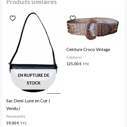
Produits similaires
Ceinture Croco Vintage
Ceintures
125,00
€
TTC
EN RUPTURE DE
STOCK
Sac Demi-Lune en Cuir (
Vendu )
Nouveautés
39,00
€
TTC