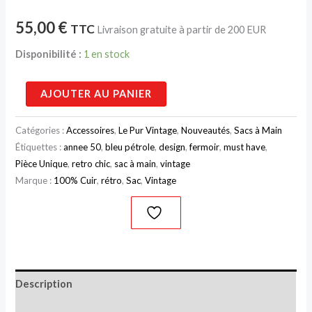
55,00
€
TTC
Livraison gratuite à partir de 200 EUR
Disponibilité :
1 en stock
AJOUTER AU PANIER
Catégories :
Accessoires
,
Le Pur Vintage
,
Nouveautés
,
Sacs à Main
Étiquettes :
annee 50
,
bleu pétrole
,
design
,
fermoir
,
must have
,
Pièce Unique
,
retro chic
,
sac à main
,
vintage
Marque :
100% Cuir
,
rétro
,
Sac
,
Vintage
Description