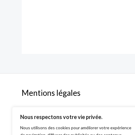
Mentions légales
Mentions légales
Nous respectons votre vie privée.
Politique de confidentialité & Cookies
CGV
Nous utilisons des cookies pour améliorer votre expérience
de navigation, diffuser des publicités ou des contenus