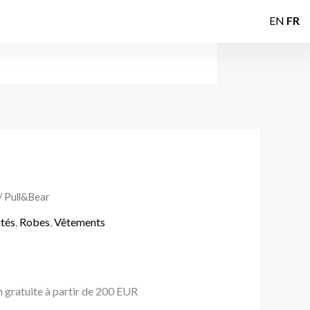
EN
FR
/ Pull&Bear
tés
,
Robes
,
Vêtements
n gratuite à partir de 200 EUR