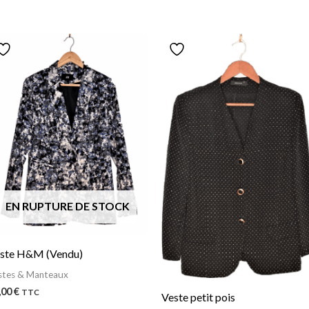
EN RUPTURE DE STOCK
ste H&M (Vendu)
stes & Manteaux
,00
€
TTC
Veste petit pois