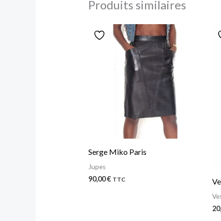
Produits similaires
Serge Miko Paris
Jupes
90,00
€
TTC
Ve
Ve
20