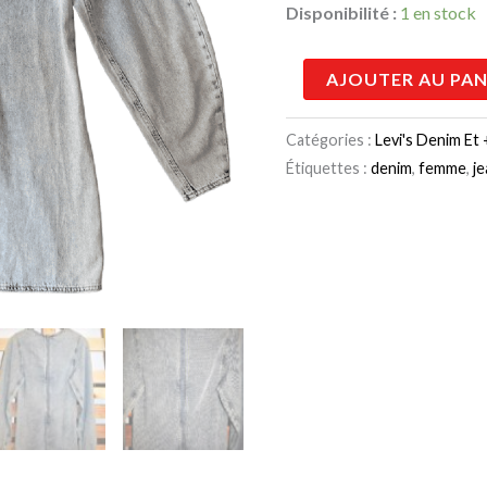
Disponibilité :
1 en stock
AJOUTER AU PAN
Catégories :
Levi's Denim Et 
Étiquettes :
denim
,
femme
,
j