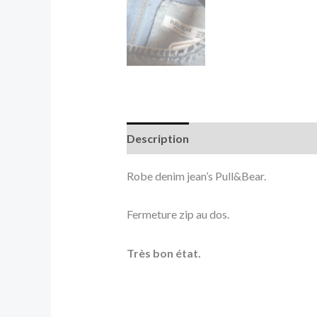
Description
Informations complé
Robe denim jean’s Pull&Bear.
Fermeture zip au dos.
Très bon état.