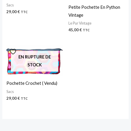
Sacs
Petite Pochette En Python
29,00
€
TTC
Vintage
Le Pur Vintage
45,00
€
TTC
EN RUPTURE DE
STOCK
Pochette Crochet ( Vendu)
Sacs
29,00
€
TTC