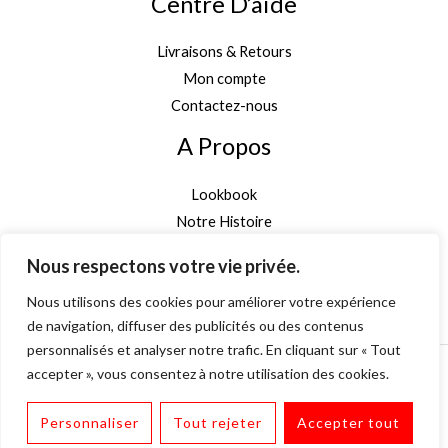
Centre D’aide
Livraisons & Retours
Mon compte
Contactez-nous
A Propos
Lookbook
Notre Histoire
Garantie Authenticité
Nous respectons votre vie privée.
Inscription newsletter
Nous utilisons des cookies pour améliorer votre expérience
de navigation, diffuser des publicités ou des contenus
personnalisés et analyser notre trafic. En cliquant sur « Tout
accepter », vous consentez à notre utilisation des cookies.
Personnaliser
Tout rejeter
Accepter tout