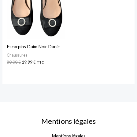
Escarpins Daim Noir Danic
Chaussures
80,00
€
19,99
€
TTC
Mentions légales
Mentions légales