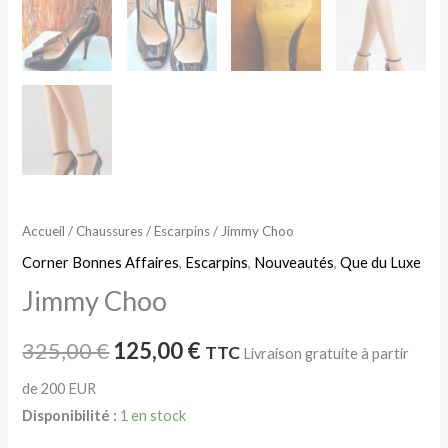
Accueil
/
Chaussures
/
Escarpins
/ Jimmy Choo
Corner Bonnes Affaires
,
Escarpins
,
Nouveautés
,
Que du Luxe
Jimmy Choo
325,00
€
125,00
€
TTC
Livraison gratuite à partir
de 200 EUR
Disponibilité :
1 en stock