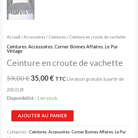
Accueil
/
Accessoires
/
Ceintures
/ Ceinture en croute de vachette
Ceintures
,
Accessoires
,
Corner Bonnes Affaires
,
Le Pur
Vintage
Ceinture en croute de vachette
59,00
€
35,00
€
TTC
Livraison gratuite à partir de
200 EUR
Disponibilité :
1 en stock
AJOUTER AU PANIER
Catégories :
Ceintures
,
Accessoires
,
Corner Bonnes Affaires
,
Le Pur