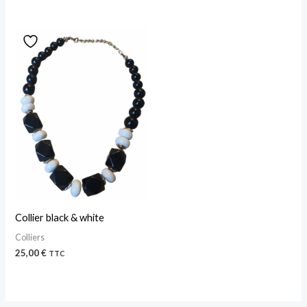
Collier black & white
Colliers
25,00
€
TTC