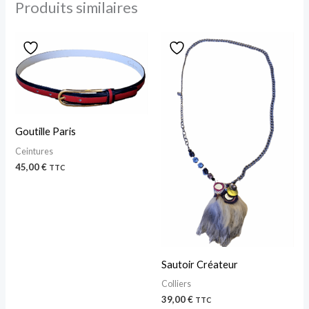
Produits similaires
Goutille Paris
Ceintures
45,00
€
TTC
Sautoir Créateur
Colliers
39,00
€
TTC