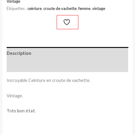
Vintage
Étiquettes :
ceinture
,
croute de vachette
,
femme
,
vintage
Description
Informations complémentaires
Incroyable Ceinture en croute de vachette.
Vintage.
Très bon état.