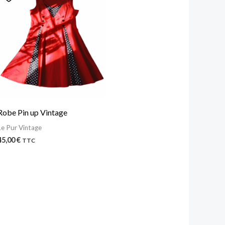
Robe Pin up Vintage
Le Pur Vintage
45,00
€
TTC