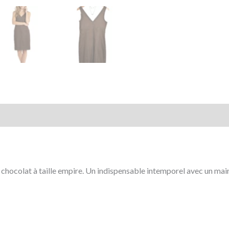
mentaires
hocolat à taille empire. Un indispensable intemporel avec un main