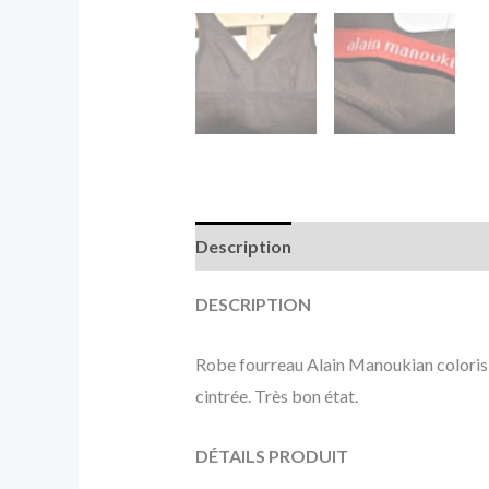
Description
Informations complé
DESCRIPTION
Robe fourreau Alain Manoukian coloris c
cintrée. Très bon état.
DÉTAILS PRODUIT